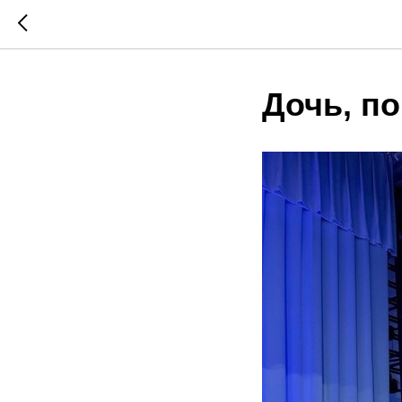
Дочь, п