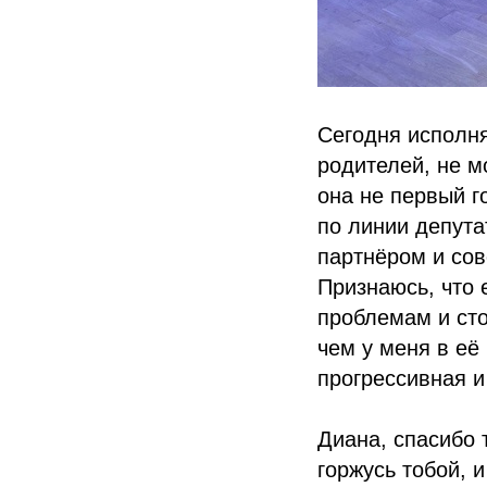
Сегодня исполня
родителей, не мо
она не первый г
по линии депута
партнёром и сов
Признаюсь, что 
проблемам и ст
чем у меня в её
прогрессивная и
Диана, спасибо 
горжусь тобой, 