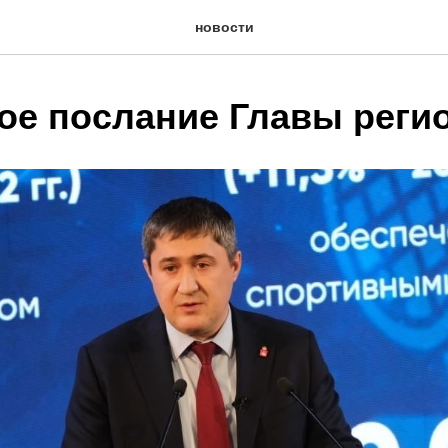
новости
ое послание Главы реги