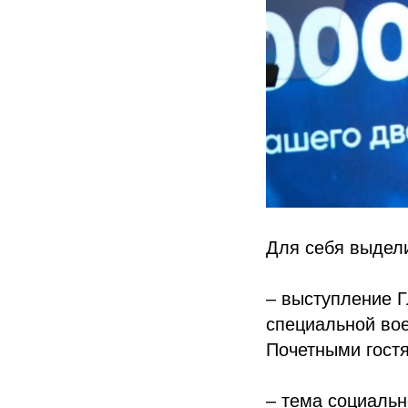
Для себя выдел
– выступление Г
специальной вое
Почетными гостя
– тема социальн