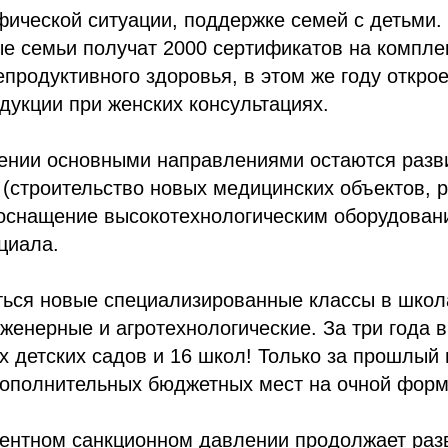
ической ситуации, поддержке семей с детьми. 
е семьи получат 2000 сертификатов на компле
продуктивного здоровья, в этом же году откро
дукции при женских консультациях.
нении основными направлениями остаются разв
(строительство новых медицинских объектов, 
оснащение высокотехнологическим оборудовани
циала.
ться новые специализированные классы в школ
женерные и агротехнологические. За три года в
х детских садов и 16 школ! Только за прошлый 
дополнительных бюджетных мест на очной форм
дентном санкционном давлении продолжает раз