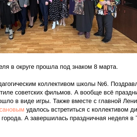
ля в округе прошла под знаком 8 марта.
едагогическим коллективом школы №6. Поздрав
стиле советских фильмов. А вообще всё праздн
шло в виде игры. Также вместе с главной Лени
усановым
удалось встретиться с коллективом д
 города. А завершилась праздничная неделя в