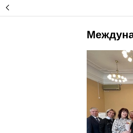
Междуна