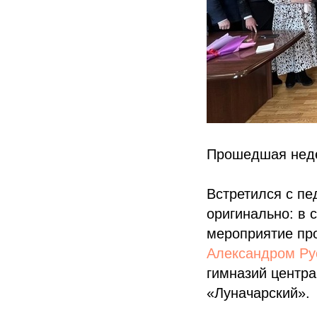
Прошедшая неде
Встретился с п
оригинально: в 
мероприятие про
Александром Р
гимназий центра
«Луначарский».