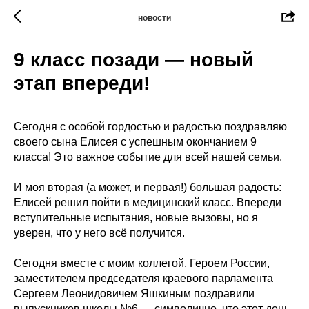
новости
9 класс позади — новый
этап впереди!
Сегодня с особой гордостью и радостью поздравляю
своего сына Елисея с успешным окончанием 9
класса! Это важное событие для всей нашей семьи.
И моя вторая (а может, и первая!) большая радость:
Елисей решил пойти в медицинский класс. Впереди
вступительные испытания, новые вызовы, но я
уверен, что у него всё получится.
Сегодня вместе с моим коллегой, Героем России,
заместителем председателя краевого парламента
Сергеем Леонидовичем Яшкиным поздравили
выпускников школы №6 — символично, что этот день