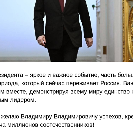
зидента – яркое и важное событие, часть боль
ериода, который сейчас переживает Россия. Важ
им вместе, демонстрируя всему миру единство 
ным лидером.
а желаю Владимиру Владимировичу успехов, кре
ча миллионов соотечественников!