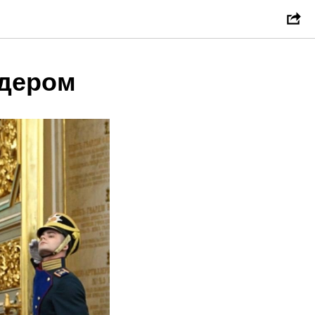
идером