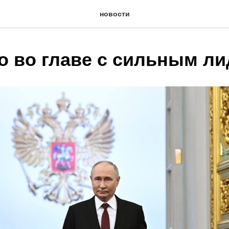
новости
о во главе с сильным л